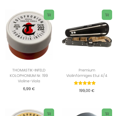
THOMASTIK-INFELD
Premium
KOLOPHONIUM Nr. 199
Violinförmiges Etui 4/4
Violine-Viola
6,99
€
199,00
€