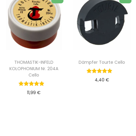
THOMASTIK-INFELD
Dämpfer Tourte Cello
KOLOPHONIUM Nr. 204A
Cello
4,40
€
11,99
€