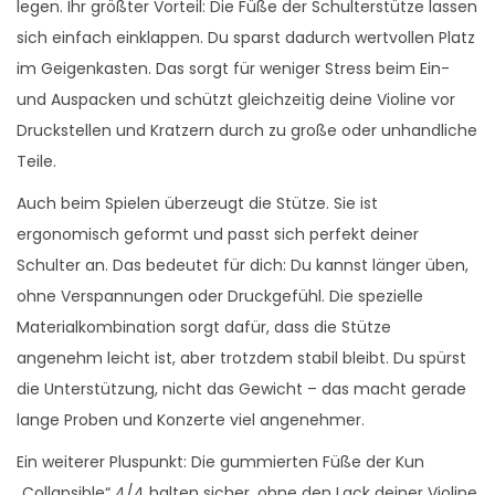
legen. Ihr größter Vorteil: Die Füße der Schulterstütze lassen
sich einfach einklappen. Du sparst dadurch wertvollen Platz
im Geigenkasten. Das sorgt für weniger Stress beim Ein-
und Auspacken und schützt gleichzeitig deine Violine vor
Druckstellen und Kratzern durch zu große oder unhandliche
Teile.
Auch beim Spielen überzeugt die Stütze. Sie ist
ergonomisch geformt und passt sich perfekt deiner
Schulter an. Das bedeutet für dich: Du kannst länger üben,
ohne Verspannungen oder Druckgefühl. Die spezielle
Materialkombination sorgt dafür, dass die Stütze
angenehm leicht ist, aber trotzdem stabil bleibt. Du spürst
die Unterstützung, nicht das Gewicht – das macht gerade
lange Proben und Konzerte viel angenehmer.
Ein weiterer Pluspunkt: Die gummierten Füße der Kun
„Collapsible“ 4/4 halten sicher, ohne den Lack deiner Violine