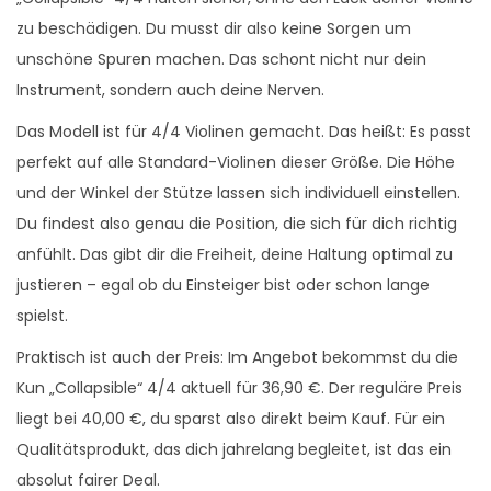
zu beschädigen. Du musst dir also keine Sorgen um
unschöne Spuren machen. Das schont nicht nur dein
Instrument, sondern auch deine Nerven.
Das Modell ist für 4/4 Violinen gemacht. Das heißt: Es passt
perfekt auf alle Standard-Violinen dieser Größe. Die Höhe
und der Winkel der Stütze lassen sich individuell einstellen.
Du findest also genau die Position, die sich für dich richtig
anfühlt. Das gibt dir die Freiheit, deine Haltung optimal zu
justieren – egal ob du Einsteiger bist oder schon lange
spielst.
Praktisch ist auch der Preis: Im Angebot bekommst du die
Kun „Collapsible“ 4/4 aktuell für 36,90 €. Der reguläre Preis
liegt bei 40,00 €, du sparst also direkt beim Kauf. Für ein
Qualitätsprodukt, das dich jahrelang begleitet, ist das ein
absolut fairer Deal.