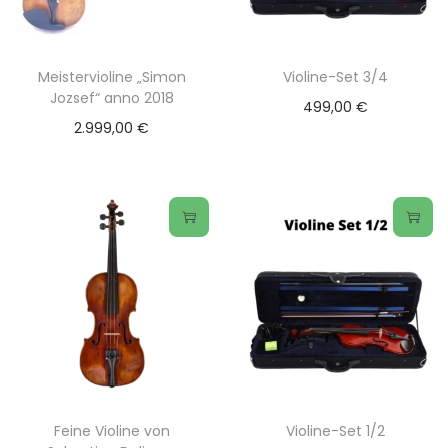
Meistervioline „Simon
Violine-Set 3/4
Jozsef“ anno 2018
499,00
€
2.999,00
€
Feine Violine von
Violine-Set 1/2