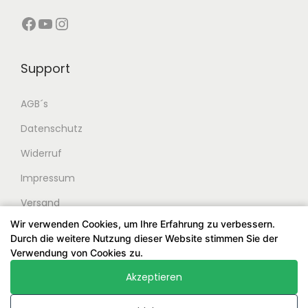
Facebook
YouTube
Instagram
Support
AGB´s
Datenschutz
Widerruf
Impressum
Versand
Wir verwenden Cookies, um Ihre Erfahrung zu verbessern.
Durch die weitere Nutzung dieser Website stimmen Sie der
Verwendung von Cookies zu.
Akzeptieren
© 2024 Stringsatelier. Alle Rechte vorbehalten. Entworfen