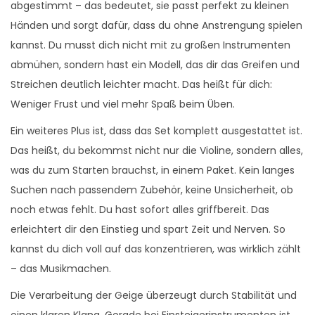
abgestimmt – das bedeutet, sie passt perfekt zu kleinen
Händen und sorgt dafür, dass du ohne Anstrengung spielen
kannst. Du musst dich nicht mit zu großen Instrumenten
abmühen, sondern hast ein Modell, das dir das Greifen und
Streichen deutlich leichter macht. Das heißt für dich:
Weniger Frust und viel mehr Spaß beim Üben.
Ein weiteres Plus ist, dass das Set komplett ausgestattet ist.
Das heißt, du bekommst nicht nur die Violine, sondern alles,
was du zum Starten brauchst, in einem Paket. Kein langes
Suchen nach passendem Zubehör, keine Unsicherheit, ob
noch etwas fehlt. Du hast sofort alles griffbereit. Das
erleichtert dir den Einstieg und spart Zeit und Nerven. So
kannst du dich voll auf das konzentrieren, was wirklich zählt
– das Musikmachen.
Die Verarbeitung der Geige überzeugt durch Stabilität und
einen klaren Klang. Gerade bei Einsteigerinstrumenten ist