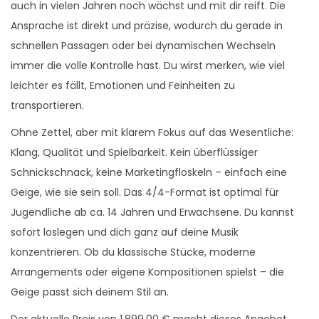
auch in vielen Jahren noch wächst und mit dir reift. Die
Ansprache ist direkt und präzise, wodurch du gerade in
schnellen Passagen oder bei dynamischen Wechseln
immer die volle Kontrolle hast. Du wirst merken, wie viel
leichter es fällt, Emotionen und Feinheiten zu
transportieren.
Ohne Zettel, aber mit klarem Fokus auf das Wesentliche:
Klang, Qualität und Spielbarkeit. Kein überflüssiger
Schnickschnack, keine Marketingfloskeln – einfach eine
Geige, wie sie sein soll. Das 4/4-Format ist optimal für
Jugendliche ab ca. 14 Jahren und Erwachsene. Du kannst
sofort loslegen und dich ganz auf deine Musik
konzentrieren. Ob du klassische Stücke, moderne
Arrangements oder eigene Kompositionen spielst – die
Geige passt sich deinem Stil an.
Der aktuelle Preis von 1.899,00 € macht dieses Angebot