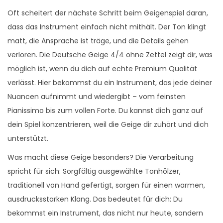
Oft scheitert der nächste Schritt beim Geigenspiel daran,
dass das Instrument einfach nicht mithält. Der Ton klingt
matt, die Ansprache ist träge, und die Details gehen
verloren. Die Deutsche Geige 4/4 ohne Zettel zeigt dir, was
möglich ist, wenn du dich auf echte Premium Qualität
verlässt. Hier bekommst du ein Instrument, das jede deiner
Nuancen aufnimmt und wiedergibt – vom feinsten
Pianissimo bis zum vollen Forte. Du kannst dich ganz auf
dein Spiel konzentrieren, weil die Geige dir zuhört und dich
unterstützt.
Was macht diese Geige besonders? Die Verarbeitung
spricht für sich: Sorgfältig ausgewählte Tonhölzer,
traditionell von Hand gefertigt, sorgen für einen warmen,
ausdrucksstarken Klang. Das bedeutet für dich: Du
bekommst ein Instrument, das nicht nur heute, sondern