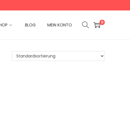
0
HOP
BLOG
MEIN KONTO