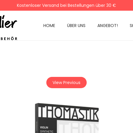
Kostenloser Versand bei Bestellungen über 30 €
HOME
ÜBER UNS
ANGEBOT!
S
View Previous