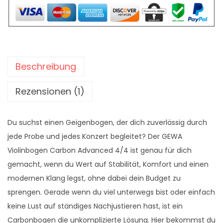
r
,
:
0
V
2
0
i
0
o
9
€
l
Beschreibung
,
.
i
0
n
Rezensionen (1)
0
b
o
€
Du suchst einen Geigenbogen, der dich zuverlässig durch
g
jede Probe und jedes Konzert begleitet? Der GEWA
e
Violinbogen Carbon Advanced 4/4 ist genau für dich
n
gemacht, wenn du Wert auf Stabilität, Komfort und einen
C
modernen Klang legst, ohne dabei dein Budget zu
a
sprengen. Gerade wenn du viel unterwegs bist oder einfach
r
keine Lust auf ständiges Nachjustieren hast, ist ein
b
Carbonbogen die unkomplizierte Lösung. Hier bekommst du
o