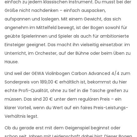
einfach zu jedem klassischen Instrument. Du musst bei der
Größe nicht nachdenken – einfach auspacken,
aufspannen und loslegen. Mit einem Gewicht, das sich
angenehm im Mittelfeld bewegt, ist der Bogen sowohl für
geübte Spielerinnen und Spieler als auch für ambitionierte
Einsteiger geeignet. Das macht ihn vielseitig einsetzbar: im
Unterricht, im Orchester, auf der Bühne oder beim Üben zu
Hause.
Und weil der GEWA Violinbogen Carbon Advanced 4/4 zum
Sonderpreis von 189,00 € erhältlich ist, bekommst du hier
echte Profi-Qualität, ohne zu tief in die Tasche greifen zu
müssen. Das sind 20 € unter dem regulären Preis – ein
klarer Vorteil, wenn du Wert auf ein faires Preis-Leistungs-
Verhältnis legst.
Ob du gerade erst mit dem Geigenspiel beginnst oder
schon seit Jahren mit Leidenschaft dabei bist: Dieser Bogen