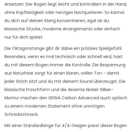
Ansetzen: Der Bogen liegt leicht und kontrolliert in der Hand,
e
ohne Kopflastigkeit oder nerviges Nachjustieren. So kannst
du dich auf deinen Klang konzentrieren, egal ob du
klassische Stücke, moderne Arrangements oder einfach
nur für dich spielst.
Die Oktagonstange gibt dir dabei ein präzises Spielgefühl.
Besonders, wenn es mal technisch oder schnell wird, hast
du mit diesem Bogen immer die Kontrolle. Die Bespannung
aus Naturhaar sorgt für einen klaren, vollen Ton – damit
jeder Strich sitzt und du mit deinem Sound überzeugst. Die
klassische Froschform und die dezente Nickel-Silber-
Montur machen den GEWA Carbon Advanced auch optisch
zu einem modernen Statement ohne unnötigen
Schnickschnack.
Mit einer Standardlänge für 4/4-Geigen passt dieser Bogen