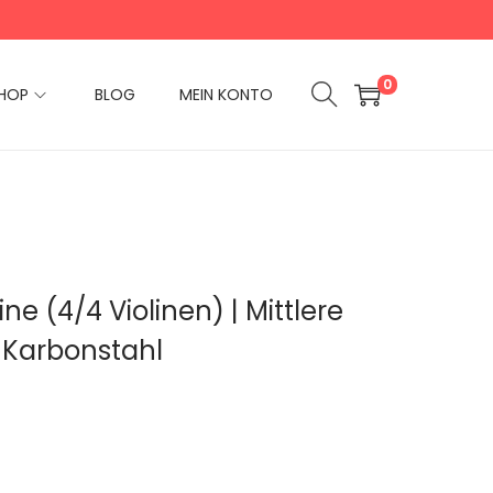
0
HOP
BLOG
MEIN KONTO
ine (4/4 Violinen) | Mittlere
| Karbonstahl