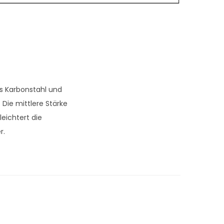
aus Karbonstahl und
 Die mittlere Stärke
leichtert die
r.