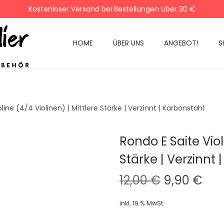
Kostenloser Versand bei Bestellungen über 30 €
HOME
ÜBER UNS
ANGEBOT!
S
line (4/4 Violinen) | Mittlere Stärke | Verzinnt | Karbonstahl
Rondo E Saite Viol
Stärke | Verzinnt 
U
A
12,00
€
9,90
€
r
k
inkl. 19 % MwSt.
s
t
p
u