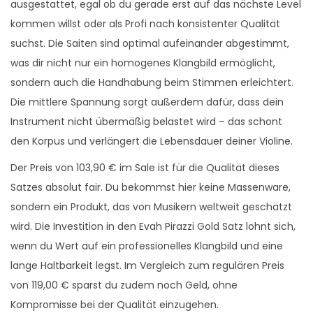
ausgestattet, egal ob du gerade erst auf das nächste Level
kommen willst oder als Profi nach konsistenter Qualität
suchst. Die Saiten sind optimal aufeinander abgestimmt,
was dir nicht nur ein homogenes Klangbild ermöglicht,
sondern auch die Handhabung beim Stimmen erleichtert.
Die mittlere Spannung sorgt außerdem dafür, dass dein
Instrument nicht übermäßig belastet wird – das schont
den Korpus und verlängert die Lebensdauer deiner Violine.
Der Preis von 103,90 € im Sale ist für die Qualität dieses
Satzes absolut fair. Du bekommst hier keine Massenware,
sondern ein Produkt, das von Musikern weltweit geschätzt
wird. Die Investition in den Evah Pirazzi Gold Satz lohnt sich,
wenn du Wert auf ein professionelles Klangbild und eine
lange Haltbarkeit legst. Im Vergleich zum regulären Preis
von 119,00 € sparst du zudem noch Geld, ohne
Kompromisse bei der Qualität einzugehen.