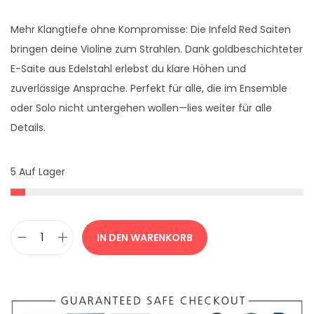
Mehr Klangtiefe ohne Kompromisse: Die Infeld Red Saiten
bringen deine Violine zum Strahlen. Dank goldbeschichteter
E-Saite aus Edelstahl erlebst du klare Höhen und
zuverlässige Ansprache. Perfekt für alle, die im Ensemble
oder Solo nicht untergehen wollen—lies weiter für alle
Details.
5 Auf Lager
IN DEN WARENKORB
T
h
o
m