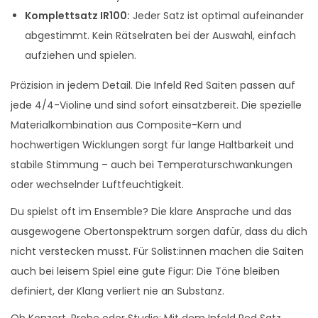
Komplettsatz IR100:
Jeder Satz ist optimal aufeinander
abgestimmt. Kein Rätselraten bei der Auswahl, einfach
aufziehen und spielen.
Präzision in jedem Detail. Die Infeld Red Saiten passen auf
jede 4/4-Violine und sind sofort einsatzbereit. Die spezielle
Materialkombination aus Composite-Kern und
hochwertigen Wicklungen sorgt für lange Haltbarkeit und
stabile Stimmung – auch bei Temperaturschwankungen
oder wechselnder Luftfeuchtigkeit.
Du spielst oft im Ensemble? Die klare Ansprache und das
ausgewogene Obertonspektrum sorgen dafür, dass du dich
nicht verstecken musst. Für Solist:innen machen die Saiten
auch bei leisem Spiel eine gute Figur: Die Töne bleiben
definiert, der Klang verliert nie an Substanz.
Ob Konzert, Probe oder Studio: Mit dem Infeld Red Satz