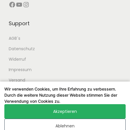
Facebook
YouTube
Instagram
Support
AGB´s
Datenschutz
Widerruf
Impressum
Versand
Wir verwenden Cookies, um Ihre Erfahrung zu verbessern.
Durch die weitere Nutzung dieser Website stimmen Sie der
Verwendung von Cookies zu.
Akzeptieren
© 2024 Stringsatelier. Alle Rechte vorbehalten. Entworfen
und entwickelt von Stringsatelier.
Ablehnen