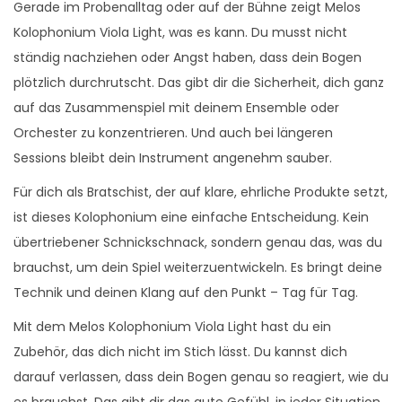
Gerade im Probenalltag oder auf der Bühne zeigt Melos
Kolophonium Viola Light, was es kann. Du musst nicht
ständig nachziehen oder Angst haben, dass dein Bogen
plötzlich durchrutscht. Das gibt dir die Sicherheit, dich ganz
auf das Zusammenspiel mit deinem Ensemble oder
Orchester zu konzentrieren. Und auch bei längeren
Sessions bleibt dein Instrument angenehm sauber.
Für dich als Bratschist, der auf klare, ehrliche Produkte setzt,
ist dieses Kolophonium eine einfache Entscheidung. Kein
übertriebener Schnickschnack, sondern genau das, was du
brauchst, um dein Spiel weiterzuentwickeln. Es bringt deine
Technik und deinen Klang auf den Punkt – Tag für Tag.
Mit dem Melos Kolophonium Viola Light hast du ein
Zubehör, das dich nicht im Stich lässt. Du kannst dich
darauf verlassen, dass dein Bogen genau so reagiert, wie du
es brauchst. Das gibt dir das gute Gefühl, in jeder Situation