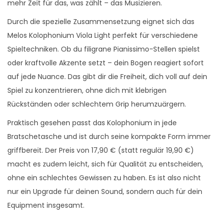
mehr Zeit für das, was zählt – das Musizieren.
Durch die spezielle Zusammensetzung eignet sich das
Melos Kolophonium Viola Light perfekt für verschiedene
Spieltechniken. Ob du filigrane Pianissimo-Stellen spielst
oder kraftvolle Akzente setzt – dein Bogen reagiert sofort
auf jede Nuance. Das gibt dir die Freiheit, dich voll auf dein
Spiel zu konzentrieren, ohne dich mit klebrigen
Rückständen oder schlechtem Grip herumzuärgern.
Praktisch gesehen passt das Kolophonium in jede
Bratschetasche und ist durch seine kompakte Form immer
griffbereit. Der Preis von 17,90 € (statt regulär 19,90 €)
macht es zudem leicht, sich für Qualität zu entscheiden,
ohne ein schlechtes Gewissen zu haben. Es ist also nicht
nur ein Upgrade für deinen Sound, sondern auch für dein
Equipment insgesamt.