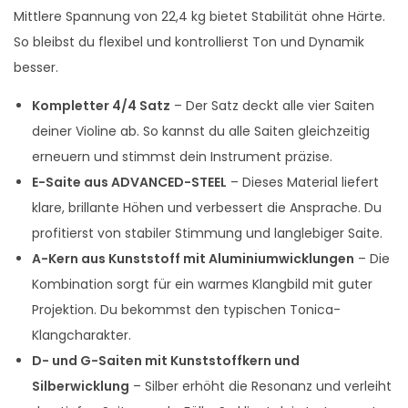
Mittlere Spannung von 22,4 kg bietet Stabilität ohne Härte.
So bleibst du flexibel und kontrollierst Ton und Dynamik
besser.
Kompletter 4/4 Satz
– Der Satz deckt alle vier Saiten
deiner Violine ab. So kannst du alle Saiten gleichzeitig
erneuern und stimmst dein Instrument präzise.
E-Saite aus ADVANCED-STEEL
– Dieses Material liefert
klare, brillante Höhen und verbessert die Ansprache. Du
profitierst von stabiler Stimmung und langlebiger Saite.
A-Kern aus Kunststoff mit Aluminiumwicklungen
– Die
Kombination sorgt für ein warmes Klangbild mit guter
Projektion. Du bekommst den typischen Tonica-
Klangcharakter.
D- und G-Saiten mit Kunststoffkern und
Silberwicklung
– Silber erhöht die Resonanz und verleiht