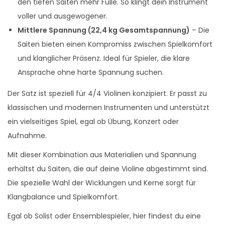
den tiefen Saiten mehr Fülle. So klingt dein Instrument
voller und ausgewogener.
Mittlere Spannung (22,4 kg Gesamtspannung)
– Die
Saiten bieten einen Kompromiss zwischen Spielkomfort
und klanglicher Präsenz. Ideal für Spieler, die klare
Ansprache ohne harte Spannung suchen.
Der Satz ist speziell für 4/4 Violinen konzipiert. Er passt zu
klassischen und modernen Instrumenten und unterstützt
ein vielseitiges Spiel, egal ob Übung, Konzert oder
Aufnahme.
Mit dieser Kombination aus Materialien und Spannung
erhältst du Saiten, die auf deine Violine abgestimmt sind.
Die spezielle Wahl der Wicklungen und Kerne sorgt für
Klangbalance und Spielkomfort.
Egal ob Solist oder Ensemblespieler, hier findest du eine