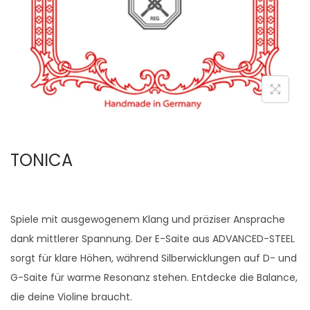
i
o
n
TONICA
Spiele mit ausgewogenem Klang und präziser Ansprache
dank mittlerer Spannung. Der E-Saite aus ADVANCED-STEEL
sorgt für klare Höhen, während Silberwicklungen auf D- und
G-Saite für warme Resonanz stehen. Entdecke die Balance,
die deine Violine braucht.